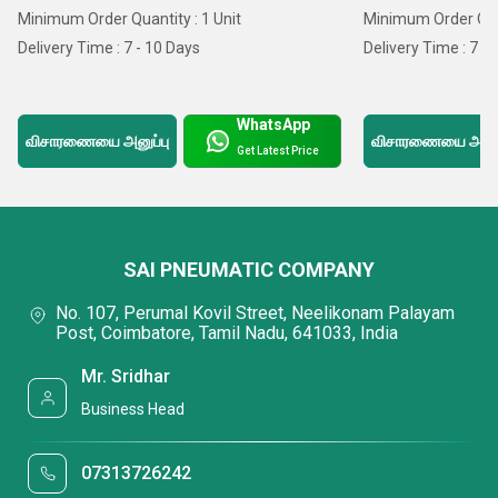
Minimum Order Quantity : 1 Unit
Minimum Order Quan
பல்வேறு வகையான தயாரிப்புகள்
Delivery Time : 7 - 10 Days
Delivery Time : 7 -
உயர் தர தரநிலைகள்
உற்பத்தி குழு
WhatsApp
விசாரணையை அனுப்பு
விசாரணையை அனுப்
போட்டி விலைகள்
Get Latest Price
திறமையான மற்றும் நன்கு ஏற்பாடு செய்யப்பட்ட
செயல்பாடுகள்
SAI PNEUMATIC COMPANY
No. 107, Perumal Kovil Street, Neelikonam Palayam
Post, Coimbatore, Tamil Nadu, 641033, India
Mr. Sridhar
Business Head
07313726242